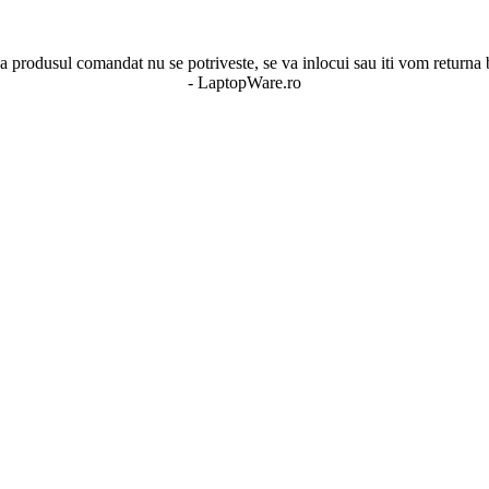
 produsul comandat nu se potriveste, se va inlocui sau iti vom returna 
- LaptopWare.ro