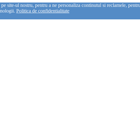
e site-ul nostru, pentru a ne personaliza continutul si reclamele, pentru a
hnologii.
Politica de confidentialitate