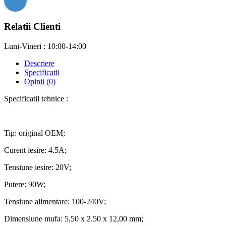
Relatii Clienti
Luni-Vineri : 10:00-14:00
Descriere
Specificatii
Opinii (0)
Specificatii tehnice :
Tip: original OEM;
Curent iesire: 4.5A;
Tensiune iesire: 20V;
Putere: 90W;
Tensiune alimentare: 100-240V;
Dimensiune mufa: 5,50 x 2.50 x 12,00 mm;