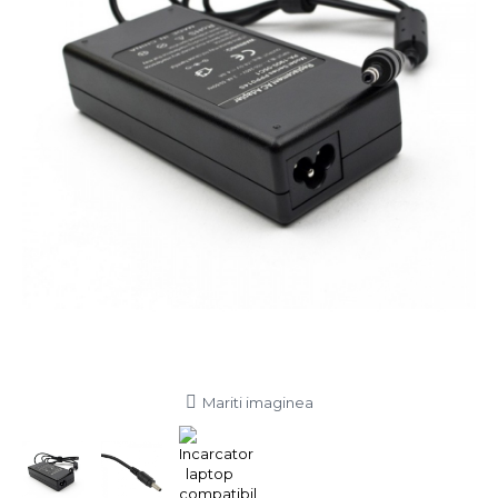
Mariti imaginea