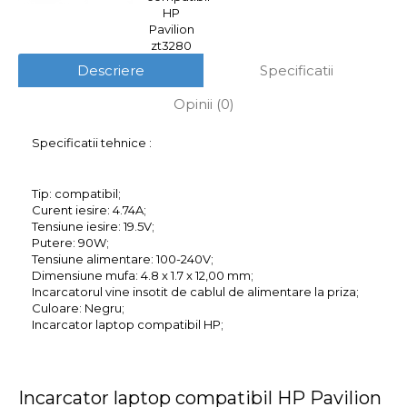
Descriere
Specificatii
Opinii (0)
Specificatii tehnice :
Tip: compatibil;
Curent iesire: 4.74A;
Tensiune iesire: 19.5V;
Putere: 90W;
Tensiune alimentare: 100-240V;
Dimensiune mufa: 4.8 x 1.7 x 12,00 mm;
Incarcatorul vine insotit de cablul de alimentare la priza;
Culoare: Negru;
Incarcator laptop compatibil HP;
Incarcator laptop compatibil HP Pavilion