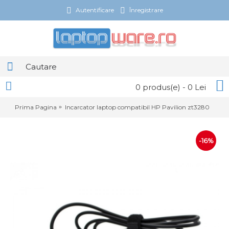
Autentificare
Înregistrare
0 produs(e) - 0 Lei
Prima Pagina
Incarcator laptop compatibil HP Pavilion zt3280
-16%