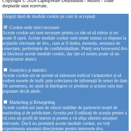
Copyright © 2026 LaptopWare Distribution / Mozeli - Toate
drepturile sunt rezervate.
Alegeți tipul de module cookie pe care le acceptați
Cookie-urile strict necesare
Aceste cookie-uri sunt necesare pentru ca site-ul să ruleze și nu
poate fi oprit. Aceste module cookie sunt setate numai ca răspuns la
acțiunile efectuate de dvs., cum ar fi limba, moneda, sesiunea de
conectare, preferințele de confidențialitate. Puteți seta browserul dvs.
să blocheze aceste module cookie, dar site-ul nostru poate să nu
funcționeze atunci.
Analytics și statistici
Aceste cookie-uri ne permit să măsuram traficul vizitatorilor și să
vedem sursele de trafic prin colectarea de informații în seturi de date.
De asemenea, ne ajută să înțelegem ce produse și acțiuni sunt mai
populare decât altele.
Marketing și Retargeting
Aceste cookie-uri sunt de obicei stabilite de partenerii noștri de
marketing și de publicitate. Aceștia pot fi utilizați de aceștia pentru a
vă crea un profil de interes și pentru a vă afișa ulterior anunțuri
relevante. Dacă nu permiteți aceste module cookie, nu veți
experimenta anunțuri direcționate pentru interesele dvs.