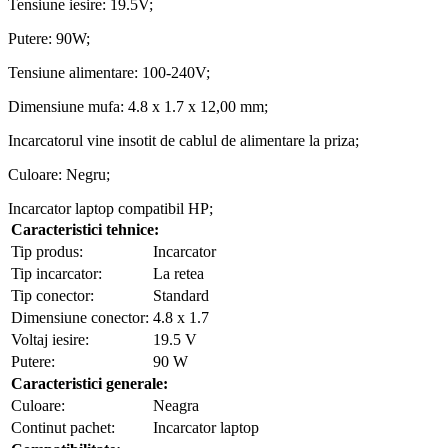
Tensiune iesire: 19.5V;
Putere: 90W;
Tensiune alimentare: 100-240V;
Dimensiune mufa: 4.8 x 1.7 x 12,00 mm;
Incarcatorul vine insotit de cablul de alimentare la priza;
Culoare: Negru;
Incarcator laptop compatibil HP;
Caracteristici tehnice:
Tip produs:
Incarcator
Tip incarcator:
La retea
Tip conector:
Standard
Dimensiune conector:
4.8 x 1.7
Voltaj iesire:
19.5 V
Putere:
90 W
Caracteristici generale:
Culoare:
Neagra
Continut pachet:
Incarcator laptop