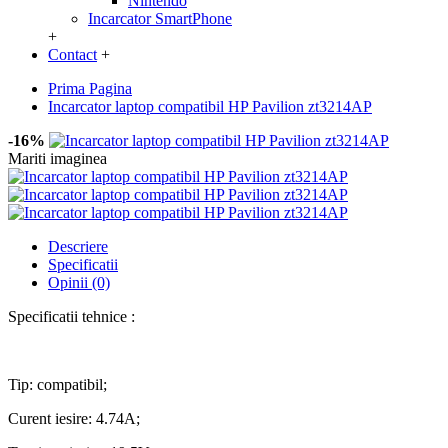
Nintendo
Incarcator SmartPhone
+
Contact
+
Prima Pagina
Incarcator laptop compatibil HP Pavilion zt3214AP
-16%
Mariti imaginea
Descriere
Specificatii
Opinii (0)
Specificatii tehnice :
Tip: compatibil;
Curent iesire: 4.74A;