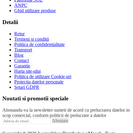
ANPC
Ghid utilizare produse
Detalii
Retur
Termeni si conditii
Politica de confidentialitate
Transport
Blog
Contact
Garantie
Harta site-ului
Politica de utilizare Cookie-uri
Protectia datelor personale
Setari GDPR
Noutati si promotii speciale
Abonandu-va la newsletter sunteti de acord cu prelucrarea datelor in
scop comercial, conform politicii de prelucrare a datelor
Abonare