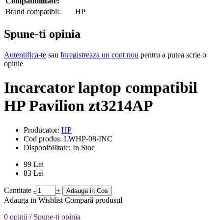
Compatibilitate:
Brand compatibil:
HP
Spune-ti opinia
Autentifica-te
sau
Inregistreaza un cont nou
pentru a putea scrie o
opinie
Incarcator laptop compatibil
HP Pavilion zt3214AP
Producator:
HP
Cod produs:
LWHP-08-INC
Disponibilitate:
In Stoc
99 Lei
83 Lei
Cantitate
-
+
Adauga in Cos
Adauga in Wishlist
Compară produsul
0 opinii
/
Spune-ti opinia