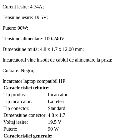
Curent iesire: 4.74A;
Tensiune iesire: 19.5V;
Putere: 90W;
Tensiune alimentare: 100-240V;
Dimensiune mufa: 4.8 x 1.7 x 12,00 mm;
Incarcatorul vine insotit de cablul de alimentare la priza;
Culoare: Negru;
Incarcator laptop compatibil HP;
Caracteristici tehnice:
Tip produs:
Incarcator
Tip incarcator:
La retea
Tip conector:
Standard
Dimensiune conector:
4.8 x 1.7
Voltaj iesire:
19.5 V
Putere:
90 W
Caracteristici generale: