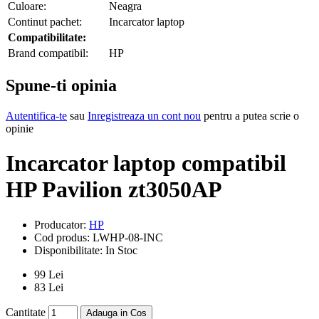
Culoare:
Neagra
Continut pachet:
Incarcator laptop
Compatibilitate:
Brand compatibil:
HP
Spune-ti opinia
Autentifica-te
sau
Inregistreaza un cont nou
pentru a putea scrie o
opinie
Incarcator laptop compatibil
HP Pavilion zt3050AP
Producator:
HP
Cod produs:
LWHP-08-INC
Disponibilitate:
In Stoc
99 Lei
83 Lei
Cantitate
Adauga in Cos