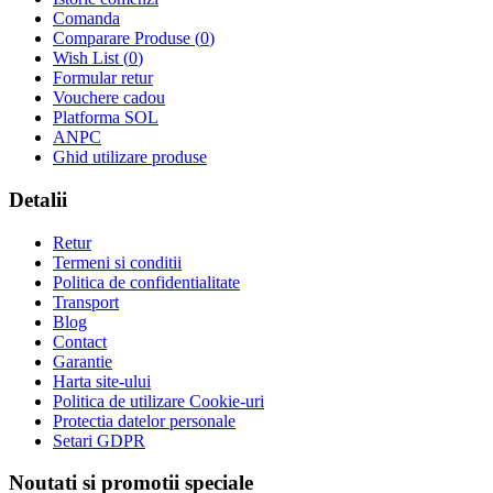
Comanda
Comparare Produse (
0
)
Wish List (
0
)
Formular retur
Vouchere cadou
Platforma SOL
ANPC
Ghid utilizare produse
Detalii
Retur
Termeni si conditii
Politica de confidentialitate
Transport
Blog
Contact
Garantie
Harta site-ului
Politica de utilizare Cookie-uri
Protectia datelor personale
Setari GDPR
Noutati si promotii speciale