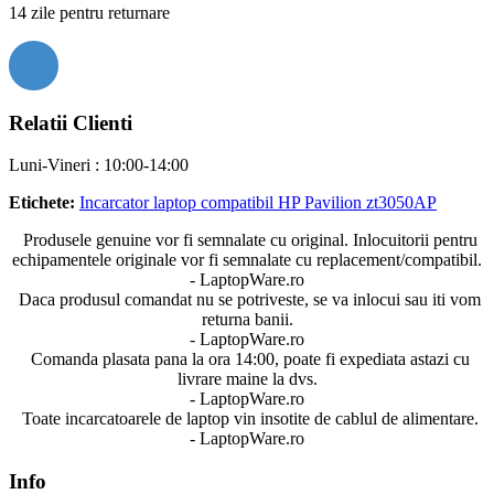
14 zile pentru returnare
Relatii Clienti
Luni-Vineri : 10:00-14:00
Etichete:
Incarcator laptop compatibil HP Pavilion zt3050AP
Produsele genuine vor fi semnalate cu original. Inlocuitorii pentru
echipamentele originale vor fi semnalate cu replacement/compatibil.
- LaptopWare.ro
Daca produsul comandat nu se potriveste, se va inlocui sau iti vom
returna banii.
- LaptopWare.ro
Comanda plasata pana la ora 14:00, poate fi expediata astazi cu
livrare maine la dvs.
- LaptopWare.ro
Toate incarcatoarele de laptop vin insotite de cablul de alimentare.
- LaptopWare.ro
Info