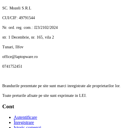
SC. Mozeli S.R.L
CUI/CIF: 49791544
Nr. ord. reg. com.: J23/2102/2024
str. 1 Decembrie, nr. 165, vila 2
Tunari, Ilfov
office@laptopware.ro
0741752451
Brandurile prezentate pe site sunt marci inregistrate ale proprietarilor lor.
Toate preturile afisate pe site sunt exprimate in LEI.
Cont
Autentificare
Înregistrare
Istoric comenzi