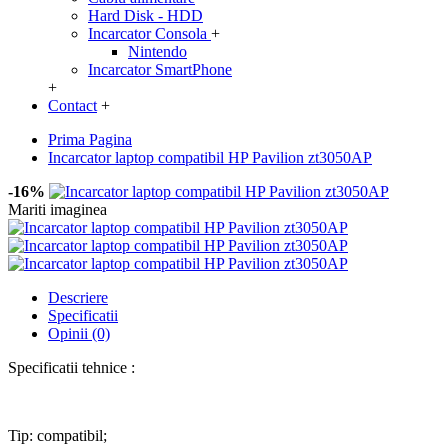
Hard Disk - HDD
Incarcator Consola
+
Nintendo
Incarcator SmartPhone
+
Contact
+
Prima Pagina
Incarcator laptop compatibil HP Pavilion zt3050AP
-16%
Mariti imaginea
Descriere
Specificatii
Opinii (0)
Specificatii tehnice :
Tip: compatibil;