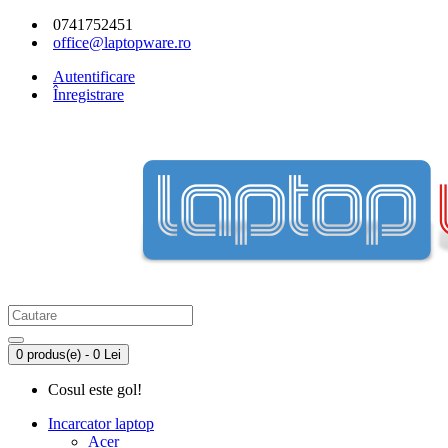
0741752451
office@laptopware.ro
Autentificare
Înregistrare
0 produs(e) - 0 Lei
Cosul este gol!
Incarcator laptop
Acer