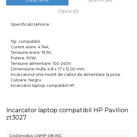
Opinii (0)
Specificatii tehnice :
Tip: compatibil;
Curent iesire: 4.74A;
Tensiune iesire: 19.5V;
Putere: 90W;
Tensiune alimentare: 100-240V;
Dimensiune mufa: 4.8 x 1.7 x 12,00 mm;
Incarcatorul vine insotit de cablul de alimentare la priza;
Culoare: Negru;
Incarcator laptop compatibil HP;
Incarcator laptop compatibil HP Pavilion
zt3027
Cod produs:
LWHP-08-INC