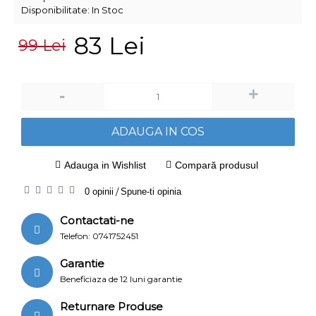
Disponibilitate:
In Stoc
83 Lei
99 Lei
+
-
ADAUGA IN COS
Adauga in Wishlist
Compară produsul
0 opinii
/
Spune-ti opinia
Contactati-ne
Telefon: 0741752451
Garantie
Beneficiaza de 12 luni garantie
Returnare Produse