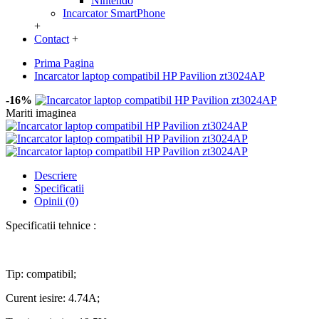
Nintendo
Incarcator SmartPhone
+
Contact
+
Prima Pagina
Incarcator laptop compatibil HP Pavilion zt3024AP
-16%
Mariti imaginea
Descriere
Specificatii
Opinii (0)
Specificatii tehnice :
Tip: compatibil;
Curent iesire: 4.74A;