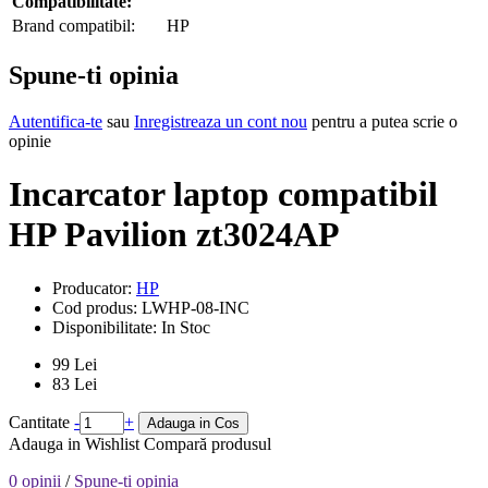
Compatibilitate:
Brand compatibil:
HP
Spune-ti opinia
Autentifica-te
sau
Inregistreaza un cont nou
pentru a putea scrie o
opinie
Incarcator laptop compatibil
HP Pavilion zt3024AP
Producator:
HP
Cod produs:
LWHP-08-INC
Disponibilitate:
In Stoc
99 Lei
83 Lei
Cantitate
-
+
Adauga in Cos
Adauga in Wishlist
Compară produsul
0 opinii
/
Spune-ti opinia