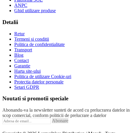
ANPC
Ghid utilizare produse
Detalii
Retur
Termeni si conditii
Politica de confidentialitate
Transport
Blog
Contact
Garantie
Harta site-ului
Politica de utilizare Cookie-uri
Protectia datelor personale
Setari GDPR
Noutati si promotii speciale
Abonandu-va la newsletter sunteti de acord cu prelucrarea datelor in
scop comercial, conform politicii de prelucrare a datelor
Abonare