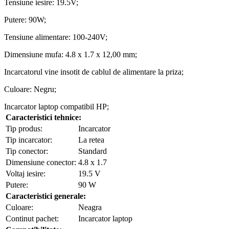
Tensiune iesire: 19.5V;
Putere: 90W;
Tensiune alimentare: 100-240V;
Dimensiune mufa: 4.8 x 1.7 x 12,00 mm;
Incarcatorul vine insotit de cablul de alimentare la priza;
Culoare: Negru;
Incarcator laptop compatibil HP;
Caracteristici tehnice:
Tip produs:
Incarcator
Tip incarcator:
La retea
Tip conector:
Standard
Dimensiune conector:
4.8 x 1.7
Voltaj iesire:
19.5 V
Putere:
90 W
Caracteristici generale:
Culoare:
Neagra
Continut pachet:
Incarcator laptop