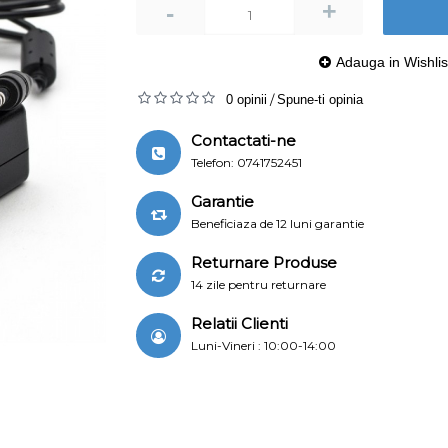
+
-
Adauga in Wishlis
0 opinii
/
Spune-ti opinia
Contactati-ne
Telefon: 0741752451
Garantie
Beneficiaza de 12 luni garantie
Returnare Produse
14 zile pentru returnare
Relatii Clienti
Luni-Vineri : 10:00-14:00