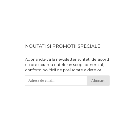
 banii.
NOUTATI SI PROMOTII SPECIALE
Abonandu-va la newsletter sunteti de acord
cu prelucrarea datelor in scop comercial,
conform politicii de prelucrare a datelor
Abonare