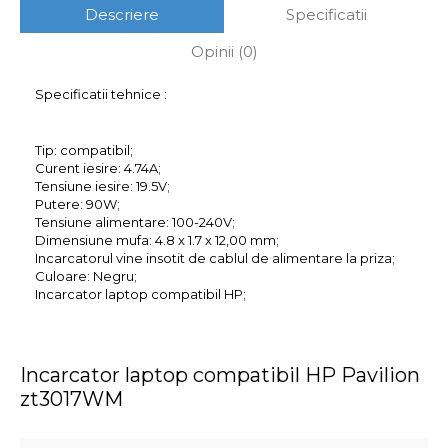
Descriere
Specificatii
Opinii (0)
Specificatii tehnice :
Tip: compatibil;
Curent iesire: 4.74A;
Tensiune iesire: 19.5V;
Putere: 90W;
Tensiune alimentare: 100-240V;
Dimensiune mufa: 4.8 x 1.7 x 12,00 mm;
Incarcatorul vine insotit de cablul de alimentare la priza;
Culoare: Negru;
Incarcator laptop compatibil HP;
Incarcator laptop compatibil HP Pavilion
zt3017WM