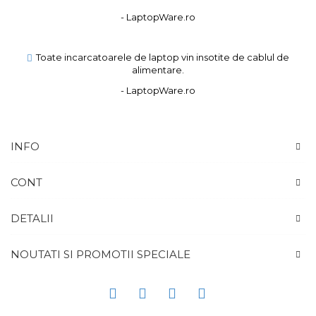
- LaptopWare.ro
Toate incarcatoarele de laptop vin insotite de cablul de
alimentare.
- LaptopWare.ro
INFO
CONT
DETALII
NOUTATI SI PROMOTII SPECIALE