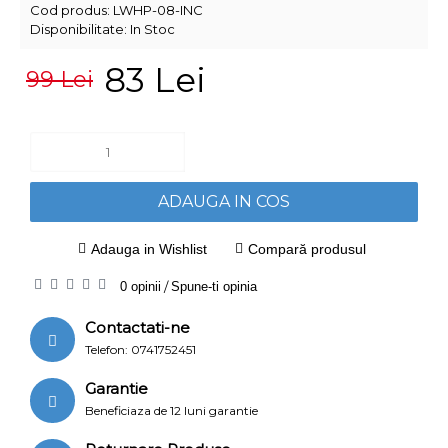
Cod produs:
LWHP-08-INC
Disponibilitate:
In Stoc
83 Lei
99 Lei
ADAUGA IN COS
Adauga in Wishlist
Compară produsul
0 opinii
/
Spune-ti opinia
Contactati-ne
Telefon: 0741752451
Garantie
Beneficiaza de 12 luni garantie