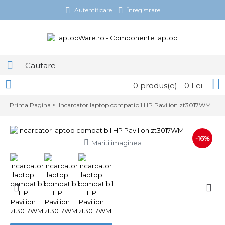
Autentificare
Înregistrare
0 produs(e) - 0 Lei
Prima Pagina
Incarcator laptop compatibil HP Pavilion zt3017WM
-16%
Mariti imaginea