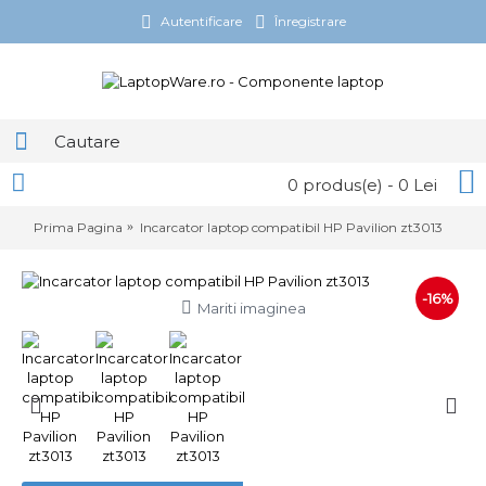
Autentificare
Înregistrare
0 produs(e) - 0 Lei
Prima Pagina
Incarcator laptop compatibil HP Pavilion zt3013
-16%
Mariti imaginea