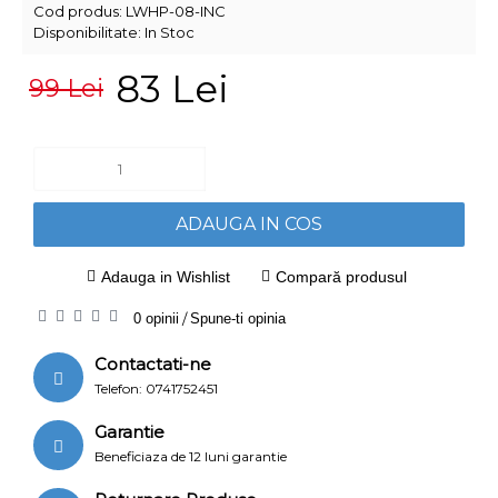
Cod produs:
LWHP-08-INC
Disponibilitate:
In Stoc
83 Lei
99 Lei
ADAUGA IN COS
Adauga in Wishlist
Compară produsul
0 opinii
/
Spune-ti opinia
Contactati-ne
Telefon: 0741752451
Garantie
Beneficiaza de 12 luni garantie