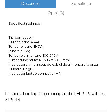
Descriere
Specificatii
Opinii (0)
Specificatii tehnice :
Tip: compatibil;
Curent iesire: 4.74A;
Tensiune iesire: 19.5V;
Putere: 90W;
Tensiune alimentare: 100-240V;
Dimensiune mufa: 4.8 x 1.7 x 12,00 mm;
Incarcatorul vine insotit de cablul de alimentare la priza;
Culoare: Negru;
Incarcator laptop compatibil HP;
Incarcator laptop compatibil HP Pavilion
zt3013