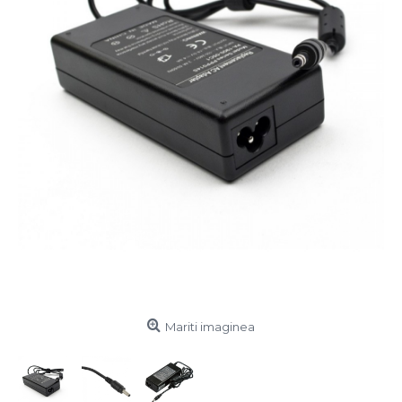
Mariti imaginea