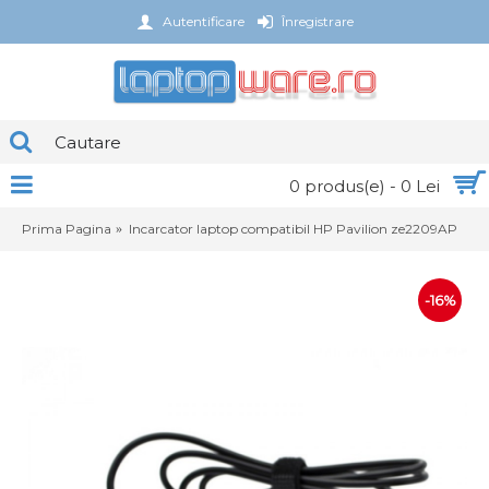
Autentificare
Înregistrare
0 produs(e) - 0 Lei
Prima Pagina
Incarcator laptop compatibil HP Pavilion ze2209AP
-16%