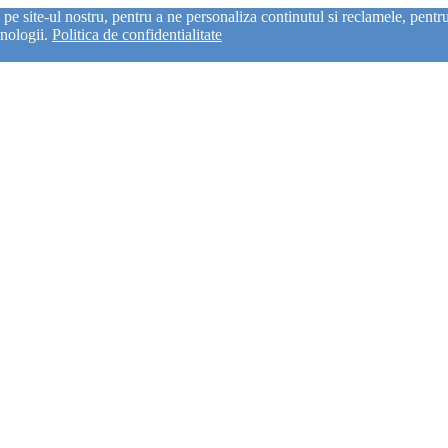
e site-ul nostru, pentru a ne personaliza continutul si reclamele, pentru a
hnologii.
Politica de confidentialitate