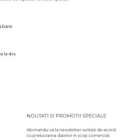
 banii.
e la dvs.
.
NOUTATI SI PROMOTII SPECIALE
Abonandu-va la newsletter sunteti de acord
cu prelucrarea datelor in scop comercial,