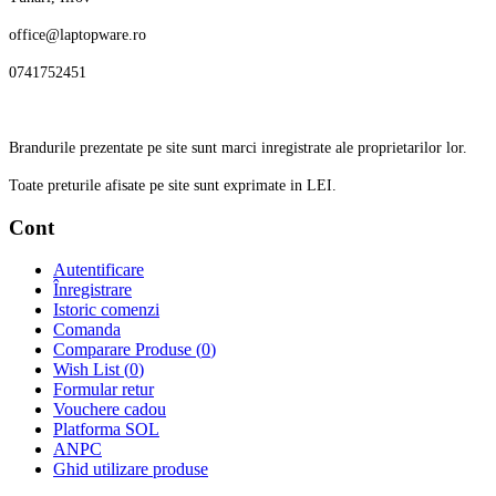
office@laptopware.ro
0741752451
Brandurile prezentate pe site sunt marci inregistrate ale proprietarilor lor.
Toate preturile afisate pe site sunt exprimate in LEI.
Cont
Autentificare
Înregistrare
Istoric comenzi
Comanda
Comparare Produse (
0
)
Wish List (
0
)
Formular retur
Vouchere cadou
Platforma SOL
ANPC
Ghid utilizare produse