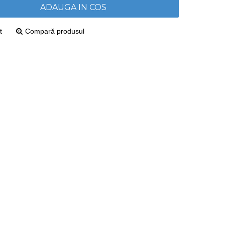
ADAUGA IN COS
t
Compară produsul