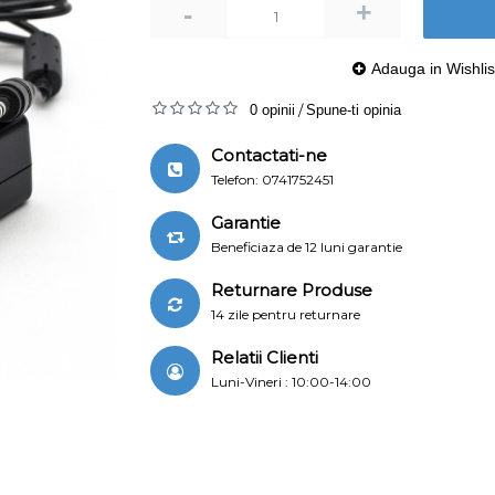
+
-
Adauga in Wishlis
0 opinii
/
Spune-ti opinia
Contactati-ne
Telefon: 0741752451
Garantie
Beneficiaza de 12 luni garantie
Returnare Produse
14 zile pentru returnare
Relatii Clienti
Luni-Vineri : 10:00-14:00