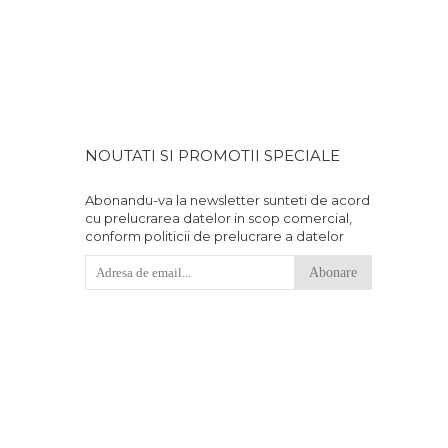
 banii.
NOUTATI SI PROMOTII SPECIALE
Abonandu-va la newsletter sunteti de acord
cu prelucrarea datelor in scop comercial,
conform politicii de prelucrare a datelor
Abonare