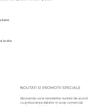
 banii.
e la dvs.
.
NOUTATI SI PROMOTII SPECIALE
Abonandu-va la newsletter sunteti de acord
cu prelucrarea datelor in scop comercial,