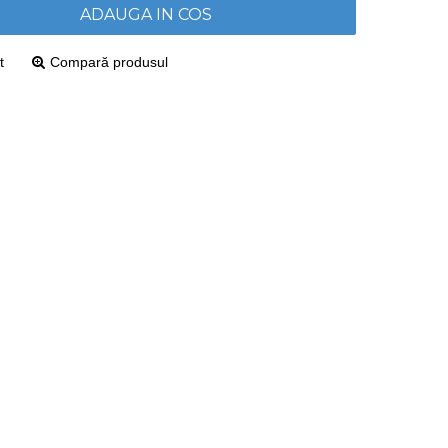
ADAUGA IN COS
t
Compară produsul