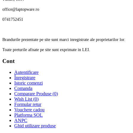
office@laptopware.ro
0741752451
Brandurile prezentate pe site sunt marci inregistrate ale proprietarilor lor.
Toate preturile afisate pe site sunt exprimate in LEI.
Cont
Autentificare
Înregistrare
Istoric comenzi
Comanda
Comparare Produse (
0
)
Wish List (
0
)
Formular retur
Vouchere cadou
Platforma SOL
ANPC
Ghid utilizare produse