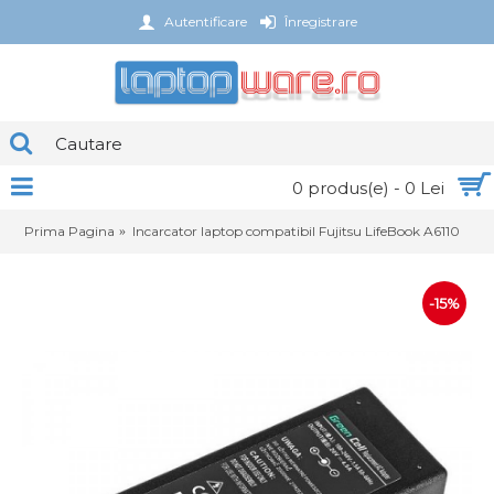
Autentificare
Înregistrare
0 produs(e) - 0 Lei
Prima Pagina
Incarcator laptop compatibil Fujitsu LifeBook A6110
-15%