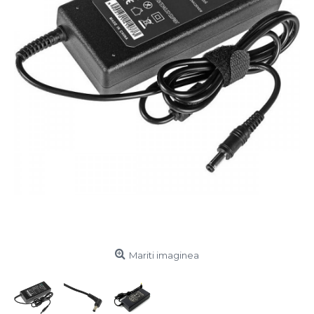
Mariti imaginea