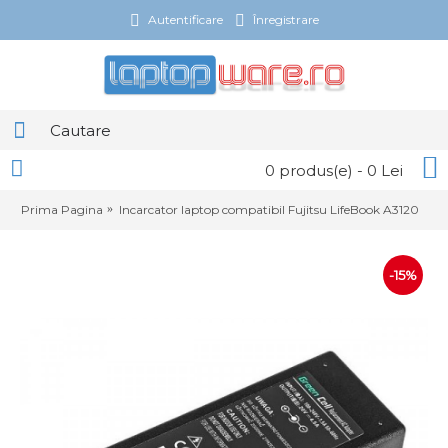
Autentificare
Înregistrare
0 produs(e) - 0 Lei
Prima Pagina
Incarcator laptop compatibil Fujitsu LifeBook A3120
-15%