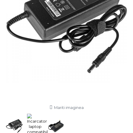
Mariti imaginea