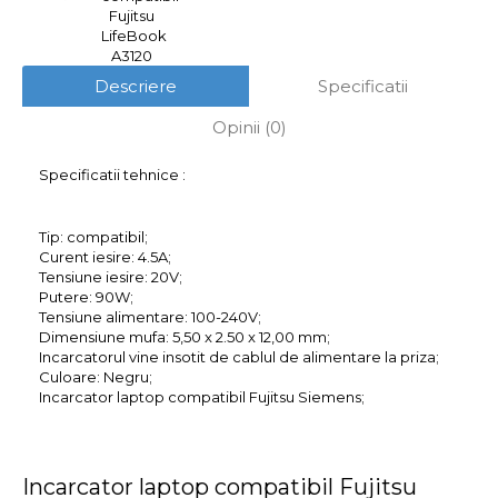
Descriere
Specificatii
Opinii (0)
Specificatii tehnice :
Tip: compatibil;
Curent iesire: 4.5A;
Tensiune iesire: 20V;
Putere: 90W;
Tensiune alimentare: 100-240V;
Dimensiune mufa: 5,50 x 2.50 x 12,00 mm;
Incarcatorul vine insotit de cablul de alimentare la priza;
Culoare: Negru;
Incarcator laptop compatibil Fujitsu Siemens;
Incarcator laptop compatibil Fujitsu