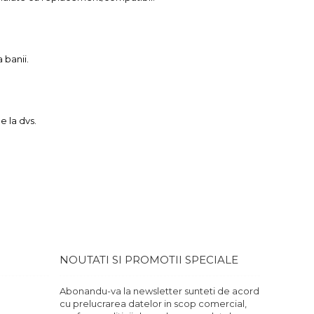
 banii.
e la dvs.
.
NOUTATI SI PROMOTII SPECIALE
Abonandu-va la newsletter sunteti de acord
cu prelucrarea datelor in scop comercial,