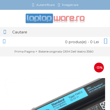
Autentificare
Înregistrare
0 produs(e) - 0 Lei
Prima Pagina
Baterie originala OEM Dell Vostro 3560
-13%