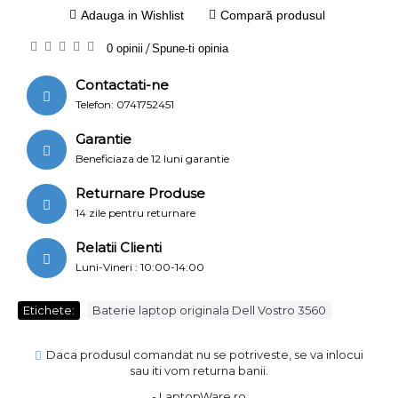
Adauga in Wishlist
Compară produsul
0 opinii
/
Spune-ti opinia
Contactati-ne
Telefon: 0741752451
Garantie
Beneficiaza de 12 luni garantie
Returnare Produse
14 zile pentru returnare
Relatii Clienti
Luni-Vineri : 10:00-14:00
Etichete:
Baterie laptop originala Dell Vostro 3560
Daca produsul comandat nu se potriveste, se va inlocui
sau iti vom returna banii.
- LaptopWare.ro