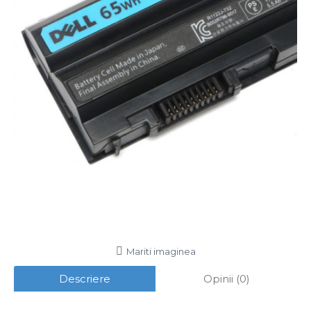
Mariti imaginea
Descriere
Opinii (0)