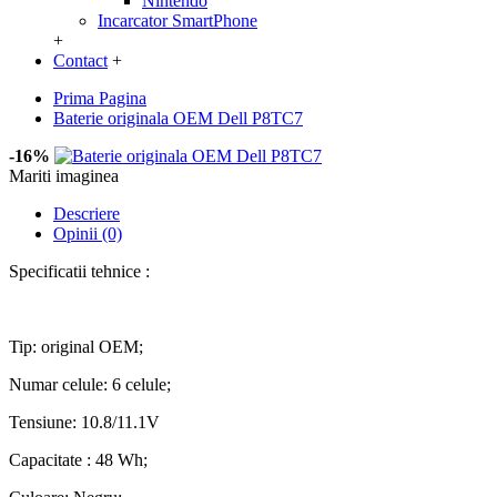
Nintendo
Incarcator SmartPhone
+
Contact
+
Prima Pagina
Baterie originala OEM Dell P8TC7
-16%
Mariti imaginea
Descriere
Opinii (0)
Specificatii tehnice :
Tip: original OEM;
Numar celule: 6 celule;
Tensiune: 10.8/11.1V
Capacitate : 48 Wh;