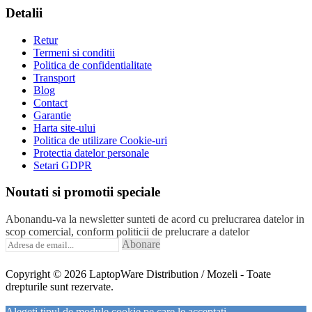
Detalii
Retur
Termeni si conditii
Politica de confidentialitate
Transport
Blog
Contact
Garantie
Harta site-ului
Politica de utilizare Cookie-uri
Protectia datelor personale
Setari GDPR
Noutati si promotii speciale
Abonandu-va la newsletter sunteti de acord cu prelucrarea datelor in
scop comercial, conform politicii de prelucrare a datelor
Abonare
Copyright © 2026 LaptopWare Distribution / Mozeli - Toate
drepturile sunt rezervate.
Alegeți tipul de module cookie pe care le acceptați