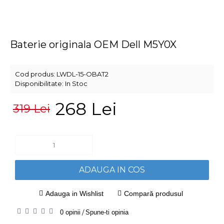
Baterie originala OEM Dell M5Y0X
Cod produs:
LWDL-15-OBAT2
Disponibilitate:
In Stoc
268 Lei
319 Lei
ADAUGA IN COS
Adauga in Wishlist
Compară produsul
0 opinii
/
Spune-ti opinia