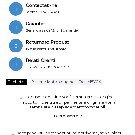
Contactati-ne
Telefon: 0741752451
Garantie
Beneficiaza de 12 luni garantie
Returnare Produse
14 zile pentru returnare
Relatii Clienti
Luni-Vineri : 10:00-14:00
Etichete:
Baterie laptop originala Dell M5Y0X
Produsele genuine vor fi semnalate cu original.
Inlocuitorii pentru echipamentele originale vor fi
semnalate cu replacement/compatibil.
- LaptopWare.ro
Daca produsul comandat nu se potriveste, se va inlocui