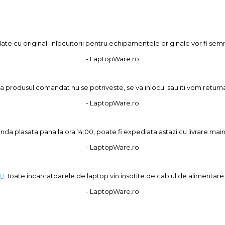
ate cu original. Inlocuitorii pentru echipamentele originale vor fi se
- LaptopWare.ro
 produsul comandat nu se potriveste, se va inlocui sau iti vom returna
- LaptopWare.ro
a plasata pana la ora 14:00, poate fi expediata astazi cu livrare main
- LaptopWare.ro
Toate incarcatoarele de laptop vin insotite de cablul de alimentare
- LaptopWare.ro