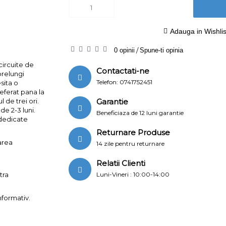
Adauga in Wishlis
0 opinii
/
Spune-ti opinia
circuite de
Contactati-ne
prelungi
Telefon: 0741752451
sita o
referat pana la
 de trei ori.
Garantie
de 2-3 luni.
Beneficiaza de 12 luni garantie
 dedicate
Returnare Produse
area
14 zile pentru returnare
Relatii Clienti
tra
Luni-Vineri : 10:00-14:00
nformativ.