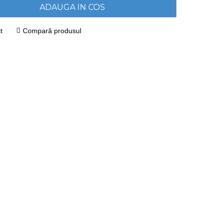
ADAUGA IN COS
t
Compară produsul