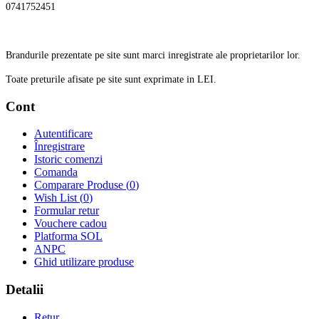
0741752451
Brandurile prezentate pe site sunt marci inregistrate ale proprietarilor lor.
Toate preturile afisate pe site sunt exprimate in LEI.
Cont
Autentificare
Înregistrare
Istoric comenzi
Comanda
Comparare Produse (
0
)
Wish List (
0
)
Formular retur
Vouchere cadou
Platforma SOL
ANPC
Ghid utilizare produse
Detalii
Retur