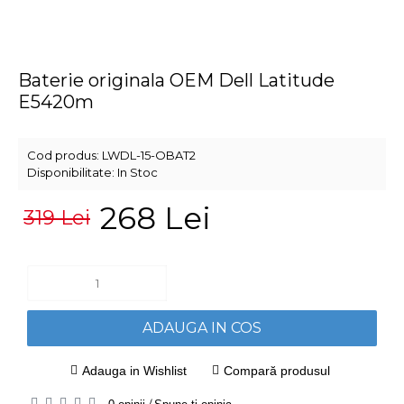
Baterie originala OEM Dell Latitude
E5420m
Cod produs:
LWDL-15-OBAT2
Disponibilitate:
In Stoc
268 Lei
319 Lei
ADAUGA IN COS
Adauga in Wishlist
Compară produsul