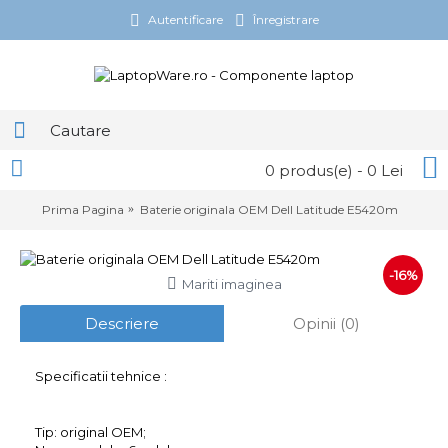
Autentificare
Înregistrare
0 produs(e) - 0 Lei
Prima Pagina
Baterie originala OEM Dell Latitude E5420m
-16%
Mariti imaginea
Descriere
Opinii (0)
Specificatii tehnice :
Tip: original OEM;