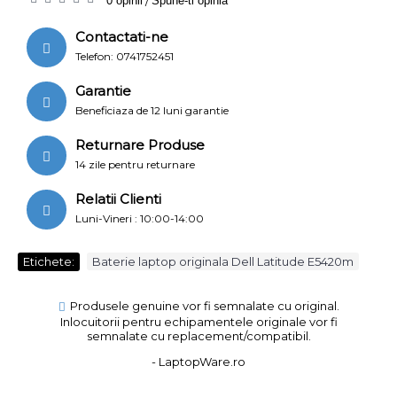
0 opinii
/
Spune-ti opinia
Contactati-ne
Telefon: 0741752451
Garantie
Beneficiaza de 12 luni garantie
Returnare Produse
14 zile pentru returnare
Relatii Clienti
Luni-Vineri : 10:00-14:00
Etichete:
Baterie laptop originala Dell Latitude E5420m
Produsele genuine vor fi semnalate cu original.
Inlocuitorii pentru echipamentele originale vor fi
semnalate cu replacement/compatibil.
- LaptopWare.ro