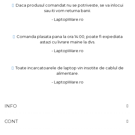
Daca produsul comandat nu se potriveste, se va inlocui
sau iti vom returna banii.
- LaptopWare.ro
Comanda plasata pana la ora 14:00, poate fi expediata
astazi cu livrare maine la dvs.
- LaptopWare.ro
Toate incarcatoarele de laptop vin insotite de cablul de
alimentare.
- LaptopWare.ro
INFO
CONT