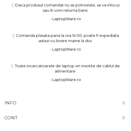
Daca produsul comandat nu se potriveste, se va inlocui
sau iti vom returna banii.
- LaptopWare.ro
Comanda plasata pana la ora 14:00, poate fi expediata
astazi cu livrare maine la dvs.
- LaptopWare.ro
Toate incarcatoarele de laptop vin insotite de cablul de
alimentare.
- LaptopWare.ro
INFO
CONT