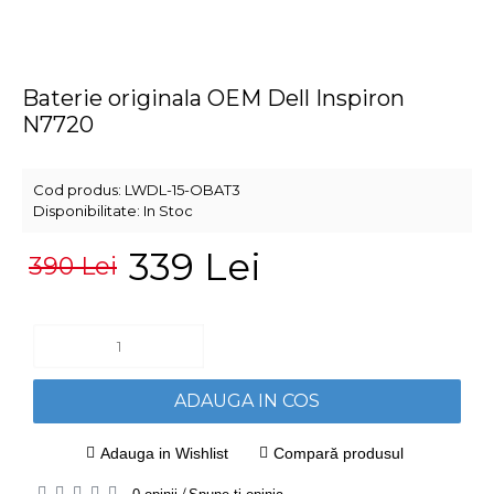
Baterie originala OEM Dell Inspiron
N7720
Cod produs:
LWDL-15-OBAT3
Disponibilitate:
In Stoc
339 Lei
390 Lei
ADAUGA IN COS
Adauga in Wishlist
Compară produsul