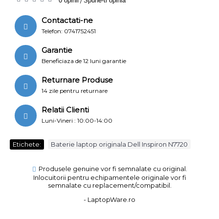
0 opinii
/
Spune-ti opinia
Contactati-ne
Telefon: 0741752451
Garantie
Beneficiaza de 12 luni garantie
Returnare Produse
14 zile pentru returnare
Relatii Clienti
Luni-Vineri : 10:00-14:00
Etichete:
Baterie laptop originala Dell Inspiron N7720
Produsele genuine vor fi semnalate cu original.
Inlocuitorii pentru echipamentele originale vor fi
semnalate cu replacement/compatibil.
- LaptopWare.ro