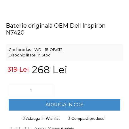
Baterie originala OEM Dell Inspiron
N7420
Cod produs:
LWDL-15-OBAT2
Disponibilitate:
In Stoc
268 Lei
319 Lei
ADAUGA IN COS
Adauga in Wishlist
Compară produsul