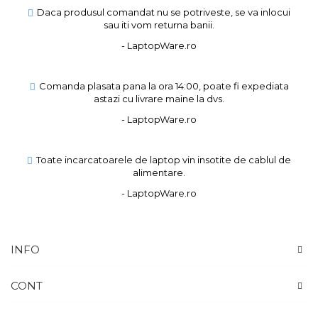
Daca produsul comandat nu se potriveste, se va inlocui
sau iti vom returna banii.
- LaptopWare.ro
Comanda plasata pana la ora 14:00, poate fi expediata
astazi cu livrare maine la dvs.
- LaptopWare.ro
Toate incarcatoarele de laptop vin insotite de cablul de
alimentare.
- LaptopWare.ro
INFO
CONT