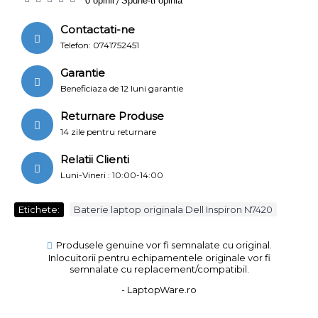
0 opinii
/
Spune-ti opinia
Contactati-ne
Telefon: 0741752451
Garantie
Beneficiaza de 12 luni garantie
Returnare Produse
14 zile pentru returnare
Relatii Clienti
Luni-Vineri : 10:00-14:00
Etichete:
Baterie laptop originala Dell Inspiron N7420
Produsele genuine vor fi semnalate cu original.
Inlocuitorii pentru echipamentele originale vor fi
semnalate cu replacement/compatibil.
- LaptopWare.ro