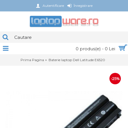
Autentificare
Înregistrare
0 produs(e) - 0 Lei
Prima Pagina
Baterie laptop Dell Latitude E6520
-25%