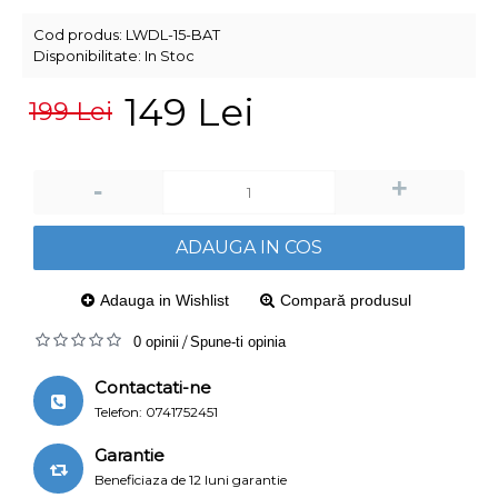
Cod produs:
LWDL-15-BAT
Disponibilitate:
In Stoc
149 Lei
199 Lei
+
-
ADAUGA IN COS
Adauga in Wishlist
Compară produsul
0 opinii
/
Spune-ti opinia
Contactati-ne
Telefon: 0741752451
Garantie
Beneficiaza de 12 luni garantie