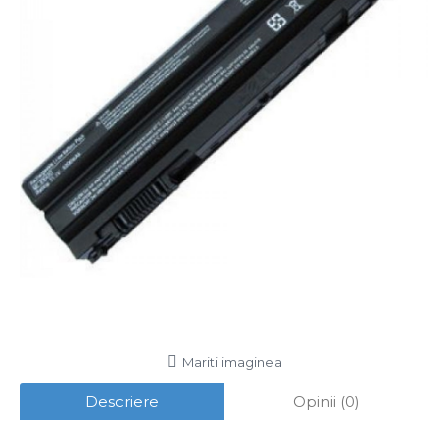
Mariti imaginea
Descriere
Opinii (0)