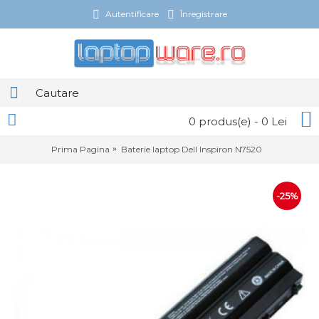
Autentificare
Înregistrare
0 produs(e) - 0 Lei
Prima Pagina
Baterie laptop Dell Inspiron N7520
-25%