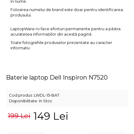
in nume.
Folosirea numelui de brand este doar pentru identificarea
produsului.
LaptopWare.ro face eforturi permanente pentru a păstra
acurateţea informaţiilor din acestă pagină.
Toate fotografiile produselor prezentate au caracter
informativ.
Baterie laptop Dell Inspiron N7520
Cod produs:
LWDL-15-BAT
Disponibilitate:
In Stoc
149 Lei
199 Lei