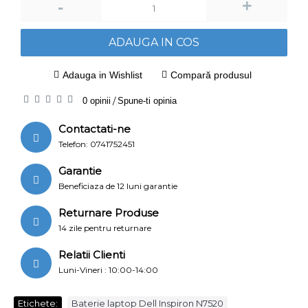
+
-
ADAUGA IN COS
Adauga in Wishlist
Compară produsul
0 opinii
/
Spune-ti opinia
Contactati-ne
Telefon: 0741752451
Garantie
Beneficiaza de 12 luni garantie
Returnare Produse
14 zile pentru returnare
Relatii Clienti
Luni-Vineri : 10:00-14:00
Etichete:
Baterie laptop Dell Inspiron N7520