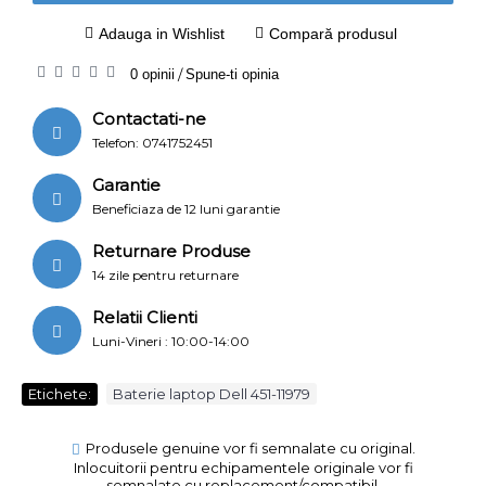
Adauga in Wishlist
Compară produsul
0 opinii
/
Spune-ti opinia
Contactati-ne
Telefon: 0741752451
Garantie
Beneficiaza de 12 luni garantie
Returnare Produse
14 zile pentru returnare
Relatii Clienti
Luni-Vineri : 10:00-14:00
Etichete:
Baterie laptop Dell 451-11979
Produsele genuine vor fi semnalate cu original.
Inlocuitorii pentru echipamentele originale vor fi
semnalate cu replacement/compatibil.