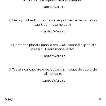
- LaptopWare.ro
Daca produsul comandat nu se potriveste, se va inlocui
sau iti vom returna banii.
- LaptopWare.ro
Comanda plasata pana la ora 14:00, poate fi expediata
astazi cu livrare maine la dvs.
- LaptopWare.ro
Toate incarcatoarele de laptop vin insotite de cablul de
alimentare.
- LaptopWare.ro
INFO