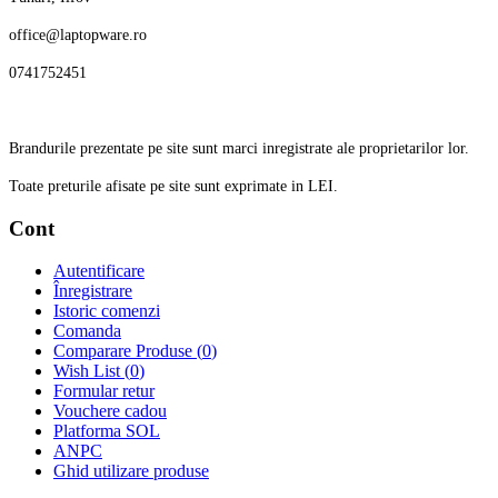
office@laptopware.ro
0741752451
Brandurile prezentate pe site sunt marci inregistrate ale proprietarilor lor.
Toate preturile afisate pe site sunt exprimate in LEI.
Cont
Autentificare
Înregistrare
Istoric comenzi
Comanda
Comparare Produse (
0
)
Wish List (
0
)
Formular retur
Vouchere cadou
Platforma SOL
ANPC
Ghid utilizare produse