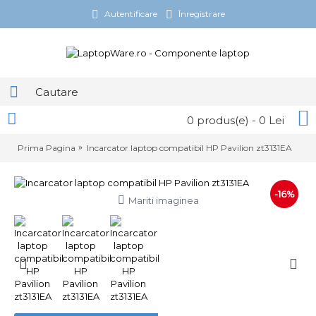
Autentificare
Înregistrare
0 produs(e) - 0 Lei
Prima Pagina
Incarcator laptop compatibil HP Pavilion zt3131EA
-16%
Mariti imaginea