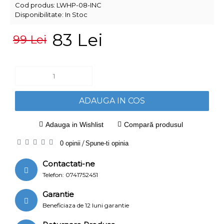
Cod produs:
LWHP-08-INC
Disponibilitate:
In Stoc
83 Lei
99 Lei
ADAUGA IN COS
Adauga in Wishlist
Compară produsul
0 opinii
/
Spune-ti opinia
Contactati-ne
Telefon: 0741752451
Garantie
Beneficiaza de 12 luni garantie