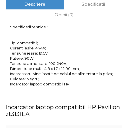
Descriere
Specificatii
Opinii (0)
Specificatii tehnice :
Tip: compatibil;
Curent iesire: 4.74A;
Tensiune iesire: 19.5V;
Putere: 90W;
Tensiune alimentare: 100-240V;
Dimensiune mufa: 4.8 x 1.7 x 12,00 mm;
Incarcatorul vine insotit de cablul de alimentare la priza;
Culoare: Negru;
Incarcator laptop compatibil HP;
Incarcator laptop compatibil HP Pavilion
zt3131EA