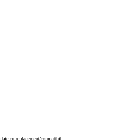
alate cu replacement/compatibil.