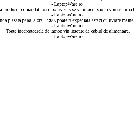
- LaptopWare.ro
 produsul comandat nu se potriveste, se va inlocui sau iti vom returna 
- LaptopWare.ro
a plasata pana la ora 14:00, poate fi expediata astazi cu livrare maine 
- LaptopWare.ro
Toate incarcatoarele de laptop vin insotite de cablul de alimentare.
- LaptopWare.ro