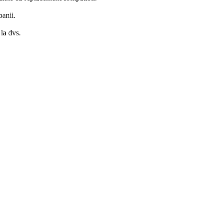
banii.
la dvs.