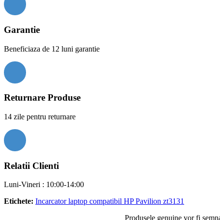
Garantie
Beneficiaza de 12 luni garantie
Returnare Produse
14 zile pentru returnare
Relatii Clienti
Luni-Vineri : 10:00-14:00
Etichete:
Incarcator laptop compatibil HP Pavilion zt3131
Produsele genuine vor fi semnal