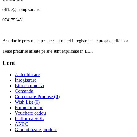
office@laptopware.ro
0741752451
Brandurile prezentate pe site sunt marci inregistrate ale proprietarilor lor.
Toate preturile afisate pe site sunt exprimate in LEI.
Cont
Autentificare
Înregistrare
Istoric comenzi
Comanda
Comparare Produse (
0
)
Wish List (
0
)
Formular retur
Vouchere cadou
Platforma SOL
ANPC
Ghid utilizare produse