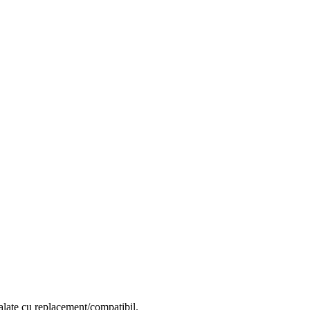
alate cu replacement/compatibil.