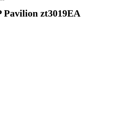
P Pavilion zt3019EA