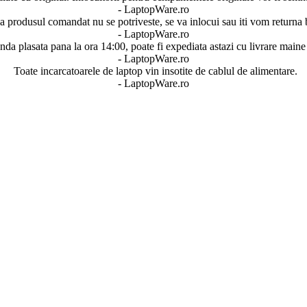
- LaptopWare.ro
 produsul comandat nu se potriveste, se va inlocui sau iti vom returna 
- LaptopWare.ro
a plasata pana la ora 14:00, poate fi expediata astazi cu livrare maine 
- LaptopWare.ro
Toate incarcatoarele de laptop vin insotite de cablul de alimentare.
- LaptopWare.ro