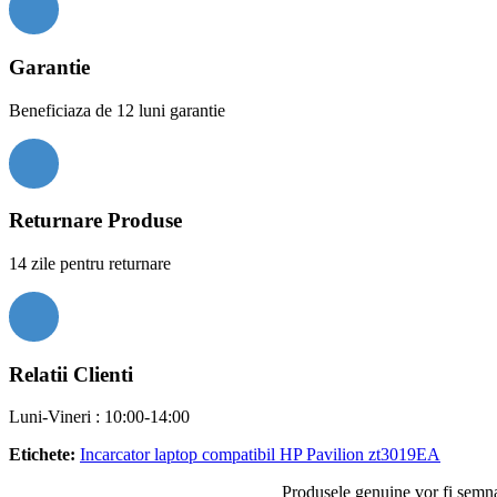
Garantie
Beneficiaza de 12 luni garantie
Returnare Produse
14 zile pentru returnare
Relatii Clienti
Luni-Vineri : 10:00-14:00
Etichete:
Incarcator laptop compatibil HP Pavilion zt3019EA
Produsele genuine vor fi semnal