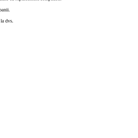
banii.
la dvs.