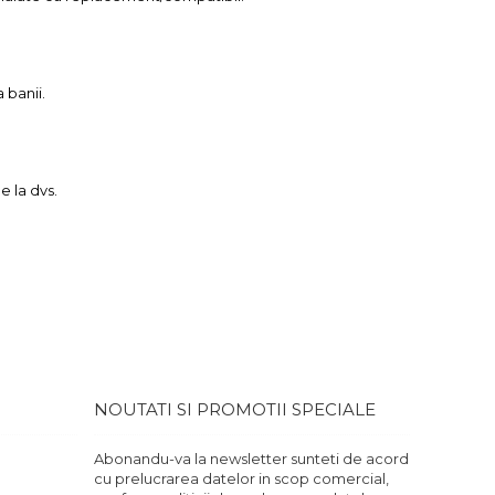
 banii.
e la dvs.
.
NOUTATI SI PROMOTII SPECIALE
Abonandu-va la newsletter sunteti de acord
cu prelucrarea datelor in scop comercial,