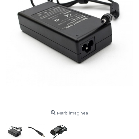
Mariti imaginea