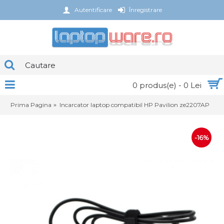
Autentificare
Înregistrare
0 produs(e) - 0 Lei
Prima Pagina
Incarcator laptop compatibil HP Pavilion ze2207AP
-16%