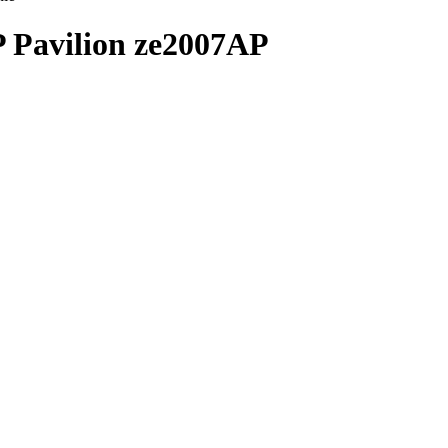
P Pavilion ze2007AP