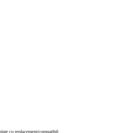
alate cu replacement/compatibil.