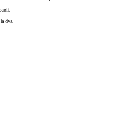
banii.
la dvs.