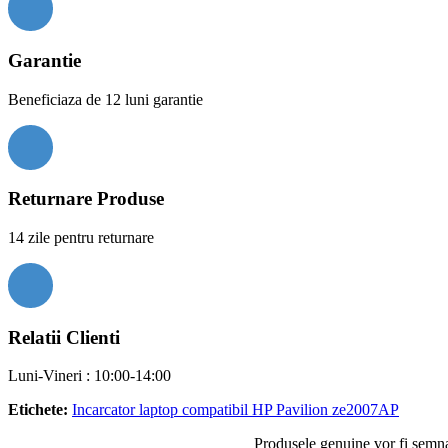
Garantie
Beneficiaza de 12 luni garantie
Returnare Produse
14 zile pentru returnare
Relatii Clienti
Luni-Vineri : 10:00-14:00
Etichete:
Incarcator laptop compatibil HP Pavilion ze2007AP
Produsele genuine vor fi semnal