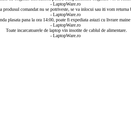
- LaptopWare.ro
 produsul comandat nu se potriveste, se va inlocui sau iti vom returna 
- LaptopWare.ro
a plasata pana la ora 14:00, poate fi expediata astazi cu livrare maine 
- LaptopWare.ro
Toate incarcatoarele de laptop vin insotite de cablul de alimentare.
- LaptopWare.ro