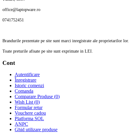
office@laptopware.ro
0741752451
Brandurile prezentate pe site sunt marci inregistrate ale proprietarilor lor.
Toate preturile afisate pe site sunt exprimate in LEI.
Cont
Autentificare
Înregistrare
Istoric comenzi
Comanda
Comparare Produse (
0
)
Wish List (
0
)
Formular retur
Vouchere cadou
Platforma SOL
ANPC
Ghid utilizare produse