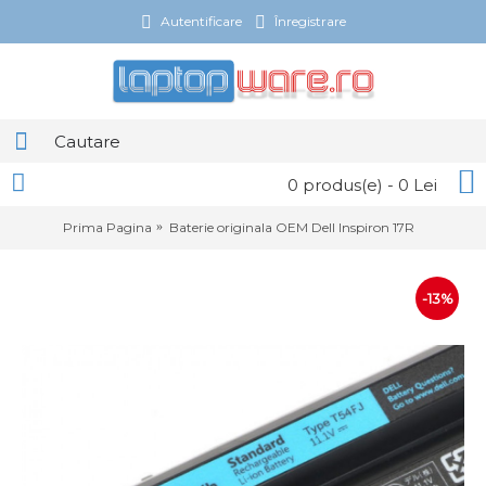
Autentificare
Înregistrare
0 produs(e) - 0 Lei
Prima Pagina
Baterie originala OEM Dell Inspiron 17R
-13%