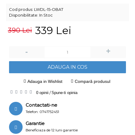
Cod produs:
LWDL-15-OBAT
Disponibilitate:
In Stoc
339 Lei
390 Lei
+
-
ADAUGA IN COS
Adauga in Wishlist
Compară produsul
0 opinii
/
Spune-ti opinia
Contactati-ne
Telefon: 0741752451
Garantie
Beneficiaza de 12 luni garantie