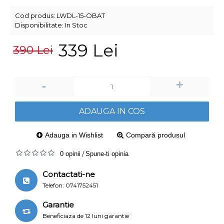
Cod produs:
LWDL-15-OBAT
Disponibilitate:
In Stoc
339 Lei
390 Lei
+
-
ADAUGA IN COS
Adauga in Wishlist
Compară produsul
0 opinii
/
Spune-ti opinia
Contactati-ne
Telefon: 0741752451
Garantie
Beneficiaza de 12 luni garantie