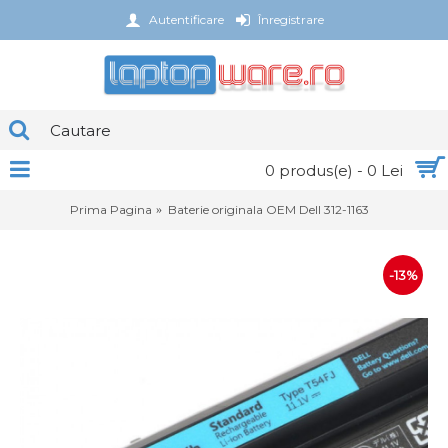
Autentificare
Înregistrare
0 produs(e) - 0 Lei
Prima Pagina
Baterie originala OEM Dell 312-1163
-13%