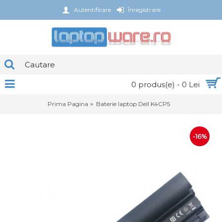
Autentificare
Înregistrare
0 produs(e) - 0 Lei
Prima Pagina
Baterie laptop Dell K4CP5
-16%