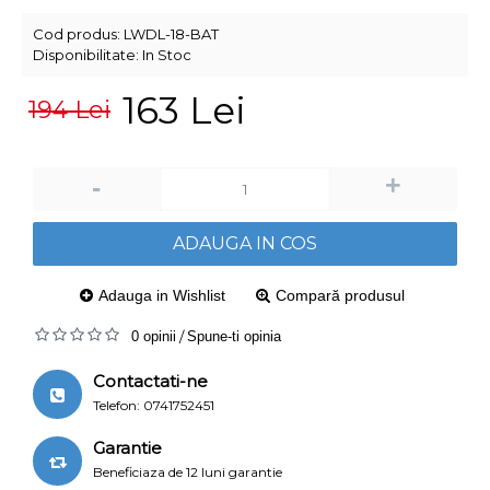
Cod produs:
LWDL-18-BAT
Disponibilitate:
In Stoc
163 Lei
194 Lei
+
-
ADAUGA IN COS
Adauga in Wishlist
Compară produsul
0 opinii
/
Spune-ti opinia
Contactati-ne
Telefon: 0741752451
Garantie
Beneficiaza de 12 luni garantie